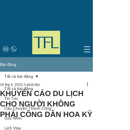
Bài đăng
Tất cả bài đăng
16 thg 4, 2025
3 phút đọc
Tất cả bài đăng
KHUYẾN CÁO DU LỊCH
Tin Tức
CHO NGƯỜI KHÔNG
Câu Chuyện Thành Công
PHẢI CÔNG DÂN HOA KỲ
Góc Nhìn
Lịch Visa