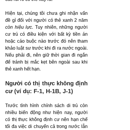
Hiện tại, chúng tôi chưa ghi nhận vấn 
đề gì đối với người có thẻ xanh 2 năm 
còn hiệu lực
. Tuy nhiên, những người 
cư trú có điều kiện với bất kỳ tiền án 
hoặc cáo buộc nào trước đó nên tham 
khảo luật sư trước khi đi ra nước ngoài. 
Nếu phải đi, nên giữ thời gian đi ngắn 
để tránh bị mắc kẹt bên ngoài sau khi 
thẻ xanh hết hạn.
Người có thị thực không định 
cư (ví dụ: F-1, H-1B, J-1)
Trước tình hình chính sách di trú còn 
nhiều biến động như hiện nay, người 
có thị thực không định cư nên hạn chế 
tối đa việc di chuyển cả trong nước lẫn 