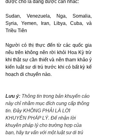
được cho là đang được cân nhắc:
Sudan, Venezuela, Nga, Somalia, 
Syria, Yemen, Iran, Libya, Cuba, và 
Triều Tiên
Người có thị thực đến từ các quốc gia 
nêu trên không nên rời khỏi Hoa Kỳ trừ 
khi thật sự cần thiết và nên tham khảo ý 
kiến luật sư di trú trước khi có bất kỳ kế 
hoạch di chuyển nào.
Lưu ý: 
Thông tin trong bản khuyến cáo 
này chỉ nhằm mục đích cung cấp thông 
tin. Đây KHÔNG PHẢI LÀ LỜI 
KHUYÊN PHÁP LÝ. Để nhận lời 
khuyên pháp lý cho trường hợp của 
bạn, hãy tư vấn với một luật sư di trú 