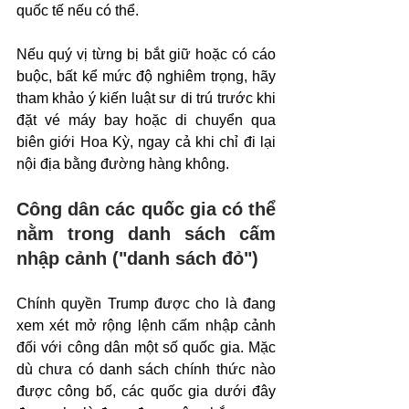
quốc tế nếu có thể.
Nếu quý vị từng bị bắt giữ hoặc có cáo 
buộc, bất kể mức độ nghiêm trọng, hãy 
tham khảo ý kiến luật sư di trú trước khi 
đặt vé máy bay hoặc di chuyển qua 
biên giới Hoa Kỳ, ngay cả khi chỉ đi lại 
nội địa bằng đường hàng không.
Công dân các quốc gia có thể 
nằm trong danh sách cấm 
nhập cảnh ("danh sách đỏ")
Chính quyền Trump được cho là đang 
xem xét mở rộng lệnh cấm nhập cảnh 
đối với công dân một số quốc gia. Mặc 
dù chưa có danh sách chính thức nào 
được công bố, các quốc gia dưới đây 