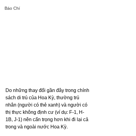
Báo Chí
Do những thay đổi gần đây trong chính 
sách di trú của Hoa Kỳ, thường trú 
nhân (người có thẻ xanh) và người có 
thị thực không định cư (ví dụ: F-1, H-
1B, J-1) nên cẩn trọng hơn khi đi lại cả 
trong và ngoài nước Hoa Kỳ.