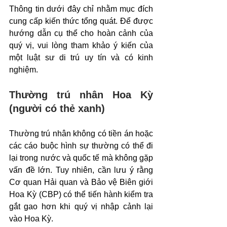
Thông tin dưới đây chỉ nhằm mục đích 
cung cấp kiến thức tổng quát. Để được 
hướng dẫn cụ thể cho hoàn cảnh của 
quý vị, vui lòng tham khảo ý kiến của 
một luật sư di trú uy tín và có kinh 
nghiệm.
Thường trú nhân Hoa Kỳ 
(người có thẻ xanh)
Thường trú nhân không có tiền án hoặc 
các cáo buộc hình sự thường có thể đi 
lại trong nước và quốc tế mà không gặp 
vấn đề lớn. Tuy nhiên, cần lưu ý rằng 
Cơ quan Hải quan và Bảo vệ Biên giới 
Hoa Kỳ (CBP) có thể tiến hành kiểm tra 
gắt gao hơn khi quý vị nhập cảnh lại 
vào Hoa Kỳ.