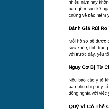
nhiều năm hay không.
bao gồm sao kê ngân
chứng về bảo hiểm y
Đánh Giá Rủi Ro
Mỗi hồ sơ sẽ được đ
sức khỏe, tình trạng
với trước đây, yếu t
Nguy Cơ Bị Từ Ch
Nếu báo cáo y tế kh
bao phủ chi phí y tế
đồng nghĩa với việc 
Quý Vị Có Thể 