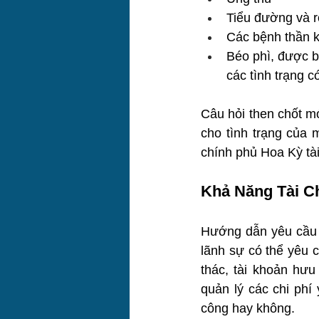
Tiểu đường và r
Các bệnh thần k
Béo phì, được bả
các tình trạng có
Câu hỏi then chốt mớ
cho tình trạng của 
chính phủ Hoa Kỳ tài
Khả Năng Tài C
Hướng dẫn yêu cầu v
lãnh sự có thể yêu c
thác, tài khoản hưu
quản lý các chi phí
công hay không.