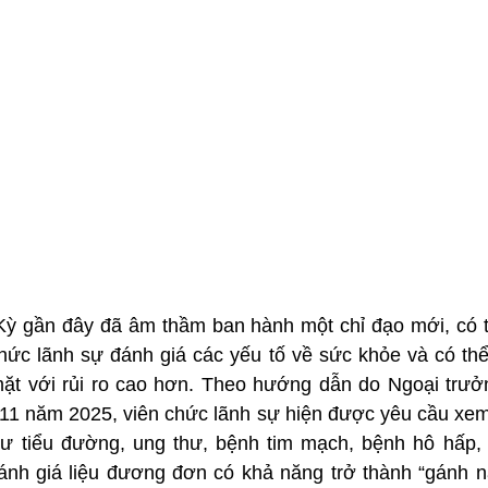
ỳ gần đây đã âm thầm ban hành một chỉ đạo mới, có th
hức lãnh sự đánh giá các yếu tố về sức khỏe và có thể 
 mặt với rủi ro cao hơn. Theo hướng dẫn do Ngoại trưở
11 năm 2025, viên chức lãnh sự hiện được yêu cầu xem 
ư tiểu đường, ung thư, bệnh tim mạch, bệnh hô hấp, 
ánh giá liệu đương đơn có khả năng trở thành “gánh nặ