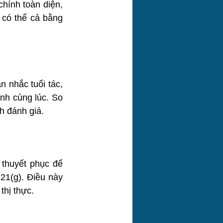
hính toàn diện, 
có thể cả bằng 
 nhắc tuổi tác, 
nh cùng lúc. So 
nh đánh giá.
thuyết phục để 
21(g). Điều này 
thị thực.