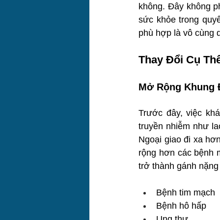
không. Đây không ph
sức khỏe trong quyết
phù hợp là vô cùng qu
Thay Đổi Cụ Thể
Mở Rộng Khung Đ
Trước đây, việc khá
truyền nhiễm như la
Ngoại giao đi xa hơ
rộng hơn các bệnh m
trở thành gánh nặng 
Bệnh tim mạch
Bệnh hô hấp
Ung thư