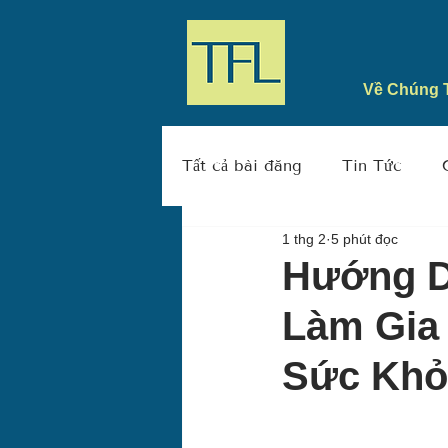
Về Chúng 
Tất cả bài đăng
Tin Tức
1 thg 2
5 phút đọc
Hướng D
Làm Gia
Sức Khỏ