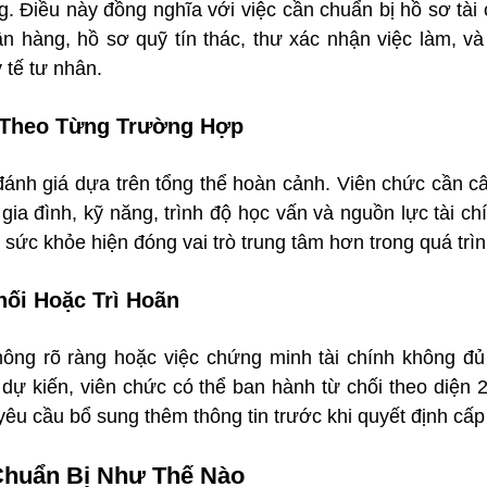
 Điều này đồng nghĩa với việc cần chuẩn bị hồ sơ tài c
 hàng, hồ sơ quỹ tín thác, thư xác nhận việc làm, và 
 tế tư nhân.
 Theo Từng Trường Hợp
ánh giá dựa trên tổng thể hoàn cảnh. Viên chức cần cân
 gia đình, kỹ năng, trình độ học vấn và nguồn lực tài chí
ố sức khỏe hiện đóng vai trò trung tâm hơn trong quá trì
ối Hoặc Trì Hoãn
ông rõ ràng hoặc việc chứng minh tài chính không đủ 
 dự kiến, viên chức có thể ban hành từ chối theo diện 2
yêu cầu bổ sung thêm thông tin trước khi quyết định cấp 
Chuẩn Bị Như Thế Nào