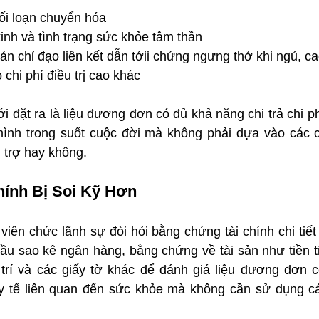
ối loạn chuyển hóa
inh và tình trạng sức khỏe tâm thần
n chỉ đạo liên kết dẫn tớii chứng ngưng thở khi ngủ, ca
 chi phí điều trị cao khác
i đặt ra là liệu đương đơn có đủ khả năng chi trả chi ph
mình trong suốt cuộc đời mà không phải dựa vào các c
 trợ hay không.
hính Bị Soi Kỹ Hơn
iên chức lãnh sự đòi hỏi bằng chứng tài chính chi tiết
ầu sao kê ngân hàng, bằng chứng về tài sản như tiền tiế
 trí và các giấy tờ khác để đánh giá liệu đương đơn c
 y tế liên quan đến sức khỏe mà không cần sử dụng cá