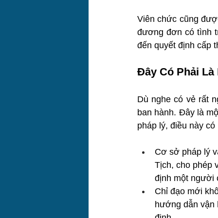
Viên chức cũng được
đương đơn có tình t
đến quyết định cấp t
Đây Có Phải Là
Dù nghe có vẻ rất ng
ban hành. Đây là mộ
pháp lý, điều này có 
Cơ sở pháp lý v
Tịch, cho phép v
định một người 
Chỉ đạo mới khô
hướng dẫn vận h
định.