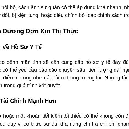
 nội bộ, các Lãnh sự quán có thể áp dụng khá nhanh, n
 đổi, bị kiện tụng, hoặc điều chỉnh bởi các chính sách tr
 Đương Đơn Xin Thị Thực
 Về Hồ Sơ Y Tế
 bệnh mãn tính sẽ cần cung cấp hồ sơ y tế đầy đủ v
 có thể yêu cầu báo cáo chuyên sâu, tiên lượng dài hạn
h điều trị cũng như các rủi ro trong tương lai. Những tài 
n trong quá trình xét duyệt.
Tài Chính Mạnh Hơn
 hoặc một khoản tiết kiệm tối thiểu có thể không còn đ
iệu quý vị có thực sự đủ khả năng chi trả chi phí chăm