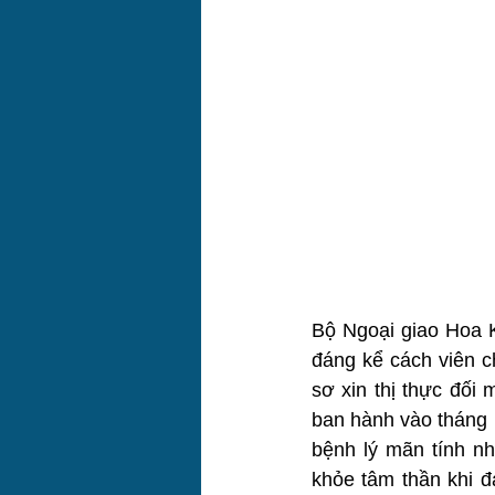
Bộ Ngoại giao Hoa K
đáng kể cách viên c
sơ xin thị thực đối
ban hành vào tháng 
bệnh lý mãn tính nh
khỏe tâm thần khi đ