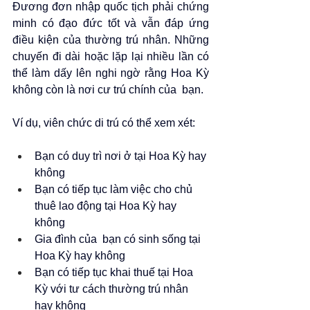
Đương đơn nhập quốc tịch phải chứng 
minh có đạo đức tốt và vẫn đáp ứng 
điều kiện của thường trú nhân. Những 
chuyến đi dài hoặc lặp lại nhiều lần có 
thể làm dấy lên nghi ngờ rằng Hoa Kỳ 
không còn là nơi cư trú chính của  bạn.
Ví dụ, viên chức di trú có thể xem xét:
Bạn có duy trì nơi ở tại Hoa Kỳ hay 
không
Bạn có tiếp tục làm việc cho chủ 
thuê lao động tại Hoa Kỳ hay 
không
Gia đình của  bạn có sinh sống tại 
Hoa Kỳ hay không
Bạn có tiếp tục khai thuế tại Hoa 
Kỳ với tư cách thường trú nhân 
hay không