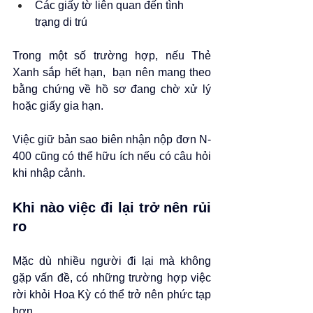
Các giấy tờ liên quan đến tình 
trạng di trú
Trong một số trường hợp, nếu Thẻ 
Xanh sắp hết hạn,  bạn nên mang theo 
bằng chứng về hồ sơ đang chờ xử lý 
hoặc giấy gia hạn.
Việc giữ bản sao biên nhận nộp đơn N-
400 cũng có thể hữu ích nếu có câu hỏi 
khi nhập cảnh.
Khi nào việc đi lại trở nên rủi 
ro
Mặc dù nhiều người đi lại mà không 
gặp vấn đề, có những trường hợp việc 
rời khỏi Hoa Kỳ có thể trở nên phức tạp 
hơn.