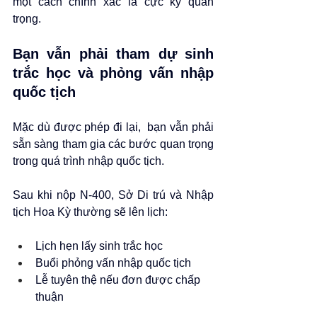
một cách chính xác là cực kỳ quan 
trọng.
Bạn vẫn phải tham dự sinh 
trắc học và phỏng vấn nhập 
quốc tịch
Mặc dù được phép đi lại,  bạn vẫn phải 
sẵn sàng tham gia các bước quan trọng 
trong quá trình nhập quốc tịch.
Sau khi nộp N-400, Sở Di trú và Nhập 
tịch Hoa Kỳ thường sẽ lên lịch:
Lịch hẹn lấy sinh trắc học
Buổi phỏng vấn nhập quốc tịch
Lễ tuyên thệ nếu đơn được chấp 
thuận