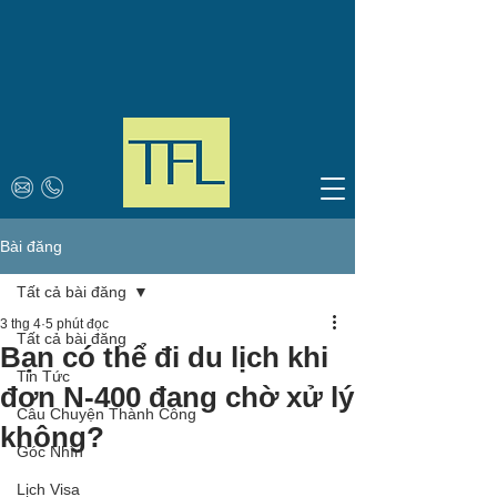
Bài đăng
Tất cả bài đăng
3 thg 4
5 phút đọc
Tất cả bài đăng
Bạn có thể đi du lịch khi
Tin Tức
đơn N-400 đang chờ xử lý
Câu Chuyện Thành Công
không?
Góc Nhìn
Lịch Visa