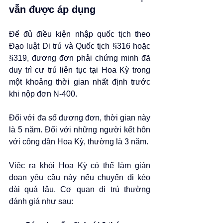
vẫn được áp dụng
Để đủ điều kiện nhập quốc tịch theo 
Đạo luật Di trú và Quốc tịch §316 hoặc 
§319, đương đơn phải chứng minh đã 
duy trì cư trú liên tục tại Hoa Kỳ trong 
một khoảng thời gian nhất định trước 
khi nộp đơn N-400.
Đối với đa số đương đơn, thời gian này 
là 5 năm. Đối với những người kết hôn 
với công dân Hoa Kỳ, thường là 3 năm.
Việc ra khỏi Hoa Kỳ có thể làm gián 
đoạn yêu cầu này nếu chuyến đi kéo 
dài quá lâu. Cơ quan di trú thường 
đánh giá như sau: