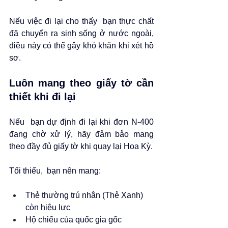
Nếu việc đi lại cho thấy  bạn thực chất 
đã chuyển ra sinh sống ở nước ngoài, 
điều này có thể gây khó khăn khi xét hồ 
sơ.
Luôn mang theo giấy tờ cần 
thiết khi đi lại
Nếu  bạn dự định đi lại khi đơn N-400 
đang chờ xử lý, hãy đảm bảo mang 
theo đầy đủ giấy tờ khi quay lại Hoa Kỳ.
Tối thiểu,  bạn nên mang:
Thẻ thường trú nhân (Thẻ Xanh) 
còn hiệu lực
Hộ chiếu của quốc gia gốc