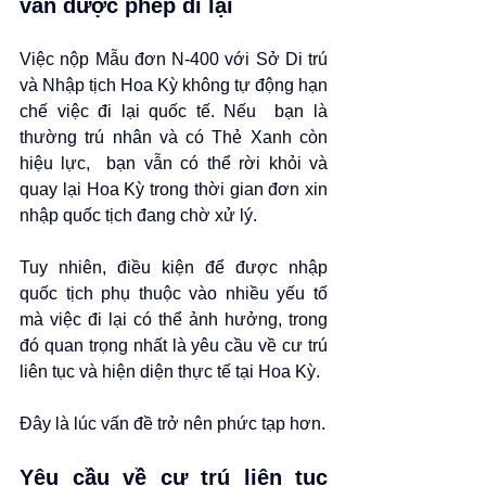
vẫn được phép đi lại
Việc nộp Mẫu đơn N-400 với Sở Di trú 
và Nhập tịch Hoa Kỳ không tự động hạn 
chế việc đi lại quốc tế. Nếu  bạn là 
thường trú nhân và có Thẻ Xanh còn 
hiệu lực,  bạn vẫn có thể rời khỏi và 
quay lại Hoa Kỳ trong thời gian đơn xin 
nhập quốc tịch đang chờ xử lý.
Tuy nhiên, điều kiện để được nhập 
quốc tịch phụ thuộc vào nhiều yếu tố 
mà việc đi lại có thể ảnh hưởng, trong 
đó quan trọng nhất là yêu cầu về cư trú 
liên tục và hiện diện thực tế tại Hoa Kỳ.
Đây là lúc vấn đề trở nên phức tạp hơn.
Yêu cầu về cư trú liên tục 