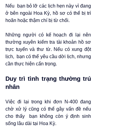
Nếu  bạn bỏ lỡ các lịch hẹn này vì đang 
ở bên ngoài Hoa Kỳ, hồ sơ có thể bị trì 
hoãn hoặc thậm chí bị từ chối.
Những người có kế hoạch đi lại nên 
thường xuyên kiểm tra tài khoản hồ sơ 
trực tuyến và thư từ. Nếu có xung đột 
lịch,  bạn có thể yêu cầu dời lịch, nhưng 
cần thực hiện cẩn trọng.
Duy trì tình trạng thường trú 
nhân
Việc đi lại trong khi đơn N-400 đang 
chờ xử lý cũng có thể gây vấn đề nếu 
cho thấy  bạn không còn ý định sinh 
sống lâu dài tại Hoa Kỳ.