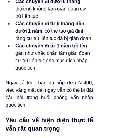
Các chuyến đi dưới 6 tháng
, 
thường không làm gián đoạn cư 
trú liên tục
Các chuyến đi từ 6 tháng đến 
dưới 1 năm
, có thể tạo giả định 
rằng cư trú liên tục đã bị gián đoạn
Các chuyến đi từ 1 năm trở lên
, 
gần như chắc chắn làm gián đoạn 
cư trú liên tục cho mục đích nhập 
quốc tịch
Ngay cả khi  bạn đã nộp đơn N-400, 
việc vắng mặt dài ngày vẫn có thể bị đặt 
câu hỏi trong buổi phỏng vấn nhập 
quốc tịch.
Yêu cầu về hiện diện thực tế 
vẫn rất quan trọng