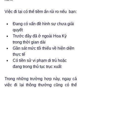
Việc đi lại có thể tiềm ẩn rủi ro nếu  bạn:
Đang có vấn đề hình sự chưa giải 
quyết
Trước đây đã ở ngoài Hoa Kỳ 
trong thời gian dài
Gần sát mức tối thiểu về hiện diện 
thực tế
Có tiền sử vi phạm di trú hoặc 
đang trong thủ tục trục xuất
Trong những trường hợp này, ngay cả 
việc đi lại thông thường cũng có thể 
phát sinh vấn đề pháp lý ảnh hưởng 
đến cả tình trạng thường trú nhân và 
điều kiện nhập quốc tịch.