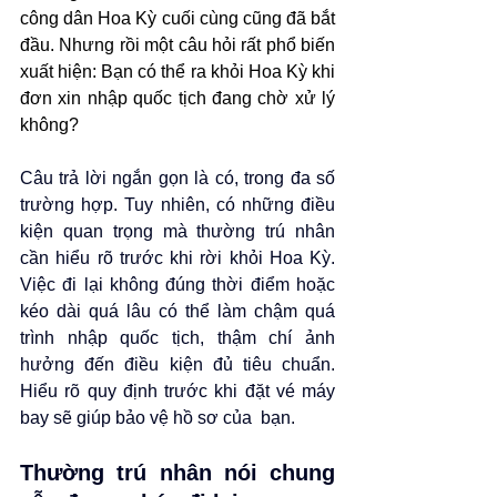
công dân Hoa Kỳ cuối cùng cũng đã bắt 
đầu. Nhưng rồi một câu hỏi rất phổ biến 
xuất hiện: Bạn có thể ra khỏi Hoa Kỳ khi 
đơn xin nhập quốc tịch đang chờ xử lý 
không?
Câu trả lời ngắn gọn là có, trong đa số 
trường hợp. Tuy nhiên, có những điều 
kiện quan trọng mà thường trú nhân 
cần hiểu rõ trước khi rời khỏi Hoa Kỳ. 
Việc đi lại không đúng thời điểm hoặc 
kéo dài quá lâu có thể làm chậm quá 
trình nhập quốc tịch, thậm chí ảnh 
hưởng đến điều kiện đủ tiêu chuẩn. 
Hiểu rõ quy định trước khi đặt vé máy 
bay sẽ giúp bảo vệ hồ sơ của  bạn.
Thường trú nhân nói chung 