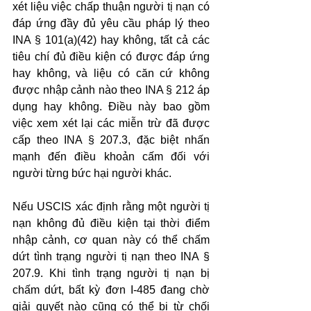
xét liệu việc chấp thuận người tị nạn có 
đáp ứng đầy đủ yêu cầu pháp lý theo 
INA § 101(a)(42) hay không, tất cả các 
tiêu chí đủ điều kiện có được đáp ứng 
hay không, và liệu có căn cứ không 
được nhập cảnh nào theo INA § 212 áp 
dụng hay không. Điều này bao gồm 
việc xem xét lại các miễn trừ đã được 
cấp theo INA § 207.3, đặc biệt nhấn 
mạnh đến điều khoản cấm đối với 
người từng bức hại người khác.
Nếu USCIS xác định rằng một người tị 
nạn không đủ điều kiện tại thời điểm 
nhập cảnh, cơ quan này có thể chấm 
dứt tình trạng người tị nạn theo INA § 
207.9. Khi tình trạng người tị nạn bị 
chấm dứt, bất kỳ đơn I-485 đang chờ 
giải quyết nào cũng có thể bị từ chối 