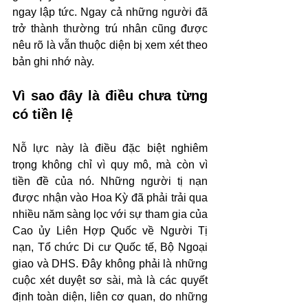
ngay lập tức. Ngay cả những người đã 
trở thành thường trú nhân cũng được 
nêu rõ là vẫn thuộc diện bị xem xét theo 
bản ghi nhớ này.
Vì sao đây là điều chưa từng 
có tiền lệ
Nỗ lực này là điều đặc biệt nghiêm 
trọng không chỉ vì quy mô, mà còn vì 
tiền đề của nó. Những người tị nạn 
được nhận vào Hoa Kỳ đã phải trải qua 
nhiều năm sàng lọc với sự tham gia của 
Cao ủy Liên Hợp Quốc về Người Tị 
nạn, Tổ chức Di cư Quốc tế, Bộ Ngoại 
giao và DHS. Đây không phải là những 
cuộc xét duyệt sơ sài, mà là các quyết 
định toàn diện, liên cơ quan, do những 