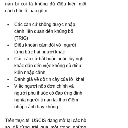
nạn bị coi là không đủ điều kiện một 
cách hồi tố, bao gồm:
Các căn cứ không được nhập 
cảnh liên quan đến khủng bố 
(TRIG)
Điều khoản cấm đối với người 
từng bức hại người khác
Các căn cứ bắt buộc hoặc tùy nghi 
khác dẫn đến việc không đủ điều 
kiện nhập cảnh
Đánh giá về độ tin cậy của lời khai
Việc người nộp đơn chính và 
người phụ thuộc có đáp ứng định 
nghĩa người tị nạn tại thời điểm 
nhập cảnh hay không
Trên thực tế, USCIS đang mở lại các hồ 
sơ đã từng trải qua một trong những 