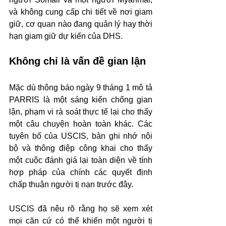
và không cung cấp chi tiết về nơi giam 
giữ, cơ quan nào đang quản lý hay thời 
hạn giam giữ dự kiến của DHS.
Không chỉ là vấn đề gian lận
Mặc dù thông báo ngày 9 tháng 1 mô tả 
PARRIS là một sáng kiến chống gian 
lận, phạm vi rà soát thực tế lại cho thấy 
một câu chuyện hoàn toàn khác. Các 
tuyên bố của USCIS, bản ghi nhớ nội 
bộ và thông điệp công khai cho thấy 
một cuộc đánh giá lại toàn diện về tính 
hợp pháp của chính các quyết định 
chấp thuận người tị nạn trước đây.
USCIS đã nêu rõ rằng họ sẽ xem xét 
mọi căn cứ có thể khiến một người tị 