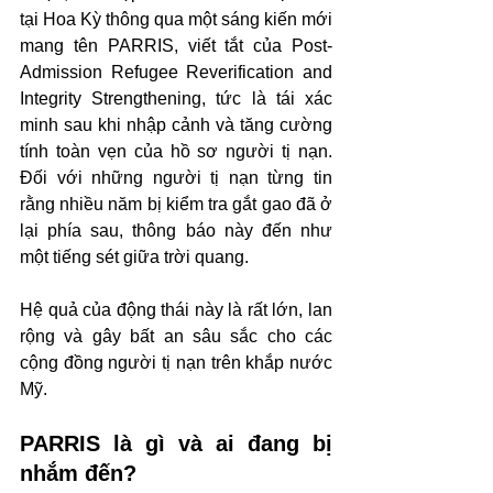
tại Hoa Kỳ thông qua một sáng kiến mới 
mang tên PARRIS, viết tắt của Post-
Admission Refugee Reverification and 
Integrity Strengthening, tức là tái xác 
minh sau khi nhập cảnh và tăng cường 
tính toàn vẹn của hồ sơ người tị nạn. 
Đối với những người tị nạn từng tin 
rằng nhiều năm bị kiểm tra gắt gao đã ở 
lại phía sau, thông báo này đến như 
một tiếng sét giữa trời quang.
Hệ quả của động thái này là rất lớn, lan 
rộng và gây bất an sâu sắc cho các 
cộng đồng người tị nạn trên khắp nước 
Mỹ.
PARRIS là gì và ai đang bị 
nhắm đến?