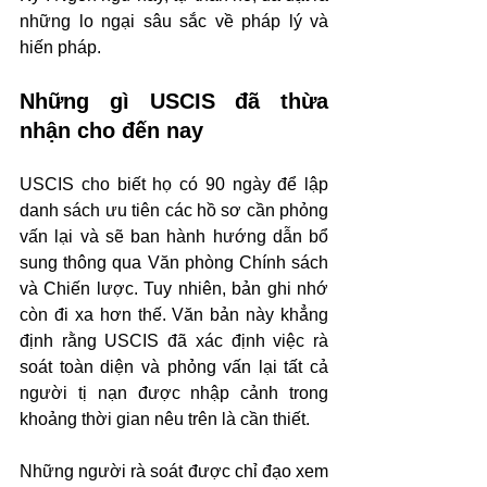
những lo ngại sâu sắc về pháp lý và 
hiến pháp.
Những gì USCIS đã thừa 
nhận cho đến nay
USCIS cho biết họ có 90 ngày để lập 
danh sách ưu tiên các hồ sơ cần phỏng 
vấn lại và sẽ ban hành hướng dẫn bổ 
sung thông qua Văn phòng Chính sách 
và Chiến lược. Tuy nhiên, bản ghi nhớ 
còn đi xa hơn thế. Văn bản này khẳng 
định rằng USCIS đã xác định việc rà 
soát toàn diện và phỏng vấn lại tất cả 
người tị nạn được nhập cảnh trong 
khoảng thời gian nêu trên là cần thiết.
Những người rà soát được chỉ đạo xem 