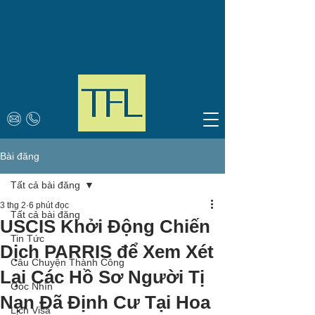
Bài đăng
Tất cả bài đăng
3 thg 2
6 phút đọc
Tất cả bài đăng
USCIS Khởi Động Chiến
Tin Tức
Dịch PARRIS để Xem Xét
Câu Chuyện Thành Công
Lại Các Hồ Sơ Người Tị
Góc Nhìn
Nạn Đã Định Cư Tại Hoa
Lịch Visa