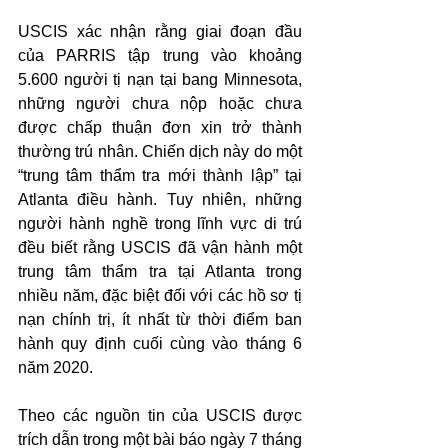
USCIS xác nhận rằng giai đoạn đầu 
của PARRIS tập trung vào khoảng 
5.600 người tị nạn tại bang Minnesota, 
những người chưa nộp hoặc chưa 
được chấp thuận đơn xin trở thành 
thường trú nhân. Chiến dịch này do một 
“trung tâm thẩm tra mới thành lập” tại 
Atlanta điều hành. Tuy nhiên, những 
người hành nghề trong lĩnh vực di trú 
đều biết rằng USCIS đã vận hành một 
trung tâm thẩm tra tại Atlanta trong 
nhiều năm, đặc biệt đối với các hồ sơ tị 
nạn chính trị, ít nhất từ thời điểm ban 
hành quy định cuối cùng vào tháng 6 
năm 2020.
Theo các nguồn tin của USCIS được 
trích dẫn trong một bài báo ngày 7 tháng 