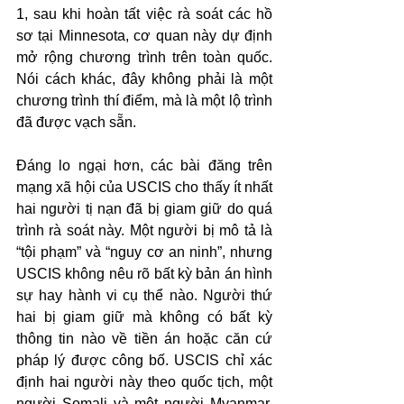
1, sau khi hoàn tất việc rà soát các hồ 
sơ tại Minnesota, cơ quan này dự định 
mở rộng chương trình trên toàn quốc. 
Nói cách khác, đây không phải là một 
chương trình thí điểm, mà là một lộ trình 
đã được vạch sẵn.
Đáng lo ngại hơn, các bài đăng trên 
mạng xã hội của USCIS cho thấy ít nhất 
hai người tị nạn đã bị giam giữ do quá 
trình rà soát này. Một người bị mô tả là 
“tội phạm” và “nguy cơ an ninh”, nhưng 
USCIS không nêu rõ bất kỳ bản án hình 
sự hay hành vi cụ thể nào. Người thứ 
hai bị giam giữ mà không có bất kỳ 
thông tin nào về tiền án hoặc căn cứ 
pháp lý được công bố. USCIS chỉ xác 
định hai người này theo quốc tịch, một 
người Somali và một người Myanmar, 