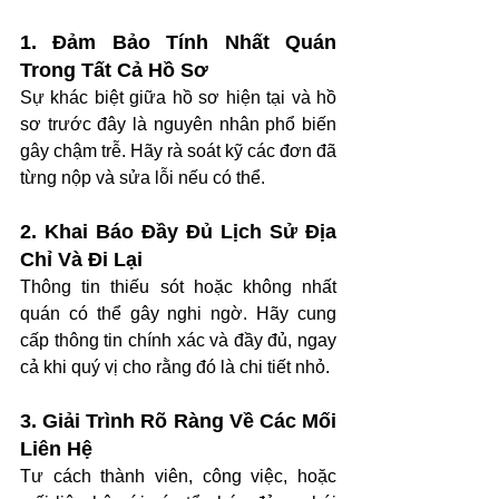
1. Đảm Bảo Tính Nhất Quán 
Trong Tất Cả Hồ Sơ
Sự khác biệt giữa hồ sơ hiện tại và hồ 
sơ trước đây là nguyên nhân phổ biến 
gây chậm trễ. Hãy rà soát kỹ các đơn đã 
từng nộp và sửa lỗi nếu có thể.
2. Khai Báo Đầy Đủ Lịch Sử Địa 
Chỉ Và Đi Lại
Thông tin thiếu sót hoặc không nhất 
quán có thể gây nghi ngờ. Hãy cung 
cấp thông tin chính xác và đầy đủ, ngay 
cả khi quý vị cho rằng đó là chi tiết nhỏ.
3. Giải Trình Rõ Ràng Về Các Mối 
Liên Hệ
Tư cách thành viên, công việc, hoặc 