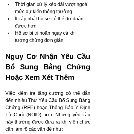
Thời gian xử lý kéo dài vượt ngoài 
mức dự kiến thông thường
Ít cập nhật hồ sơ có thể dự đoán 
được hơn
Hồ sơ bị trì hoãn ngay cả khi 
tưởng chừng đơn giản
Nguy Cơ Nhận Yêu Cầu 
Bổ Sung Bằng Chứng 
Hoặc Xem Xét Thêm
Việc kiểm tra tăng cường có thể dẫn 
đến nhiều Thư Yêu Cầu Bổ Sung Bằng 
Chứng (RFE) hoặc Thông Báo Ý Định 
Từ Chối (NOID) hơn. Những yêu cầu 
này thường được đưa ra khi viên chức 
cần làm rõ các vấn đề như: