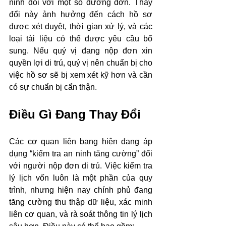
ninh đối với một số đương đơn. Thay 
đổi này ảnh hưởng đến cách hồ sơ 
được xét duyệt, thời gian xử lý, và các 
loại tài liệu có thể được yêu cầu bổ 
sung. Nếu quý vị đang nộp đơn xin 
quyền lợi di trú, quý vị nên chuẩn bị cho 
việc hồ sơ sẽ bị xem xét kỹ hơn và cần 
có sự chuẩn bị cẩn thận.
Điều Gì Đang Thay Đổi
Các cơ quan liên bang hiện đang áp 
dụng “kiểm tra an ninh tăng cường” đối 
với người nộp đơn di trú. Việc kiểm tra 
lý lịch vốn luôn là một phần của quy 
trình, nhưng hiện nay chính phủ đang 
tăng cường thu thập dữ liệu, xác minh 
liên cơ quan, và rà soát thông tin lý lịch 