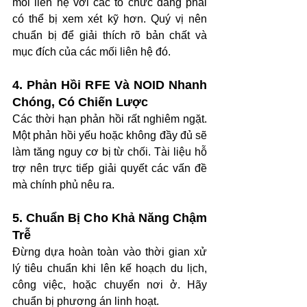
mối liên hệ với các tổ chức đảng phái 
có thể bị xem xét kỹ hơn. Quý vị nên 
chuẩn bị để giải thích rõ bản chất và 
mục đích của các mối liên hệ đó.
4. Phản Hồi RFE Và NOID Nhanh 
Chóng, Có Chiến Lược
Các thời hạn phản hồi rất nghiêm ngặt. 
Một phản hồi yếu hoặc không đầy đủ sẽ 
làm tăng nguy cơ bị từ chối. Tài liệu hỗ 
trợ nên trực tiếp giải quyết các vấn đề 
mà chính phủ nêu ra.
5. Chuẩn Bị Cho Khả Năng Chậm 
Trễ
Đừng dựa hoàn toàn vào thời gian xử 
lý tiêu chuẩn khi lên kế hoạch du lịch, 
công việc, hoặc chuyển nơi ở. Hãy 
chuẩn bị phương án linh hoạt.