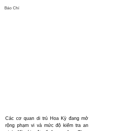
Báo Chí
Các cơ quan di trú Hoa Kỳ đang mở 
rộng phạm vi và mức độ kiểm tra an 