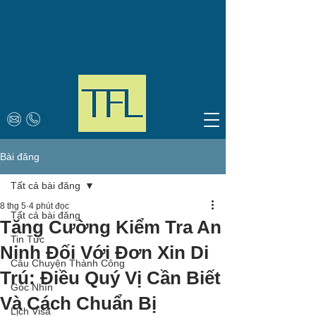
Bài đăng
Tất cả bài đăng
8 thg 5
4 phút đọc
Tất cả bài đăng
Tăng Cường Kiểm Tra An
Tin Tức
Ninh Đối Với Đơn Xin Di
Câu Chuyện Thành Công
Trú: Điều Quý Vị Cần Biết
Góc Nhìn
Và Cách Chuẩn Bị
Lịch Visa