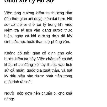
Gian Xử Lý Hồ Sơ
Việc tăng cường kiểm tra thường dẫn 
đến thời gian xét duyệt kéo dài hơn. Hồ 
sơ có thể bị chờ xử lý trong khi việc 
kiểm tra lý lịch vẫn đang được thực 
hiện, ngay cả khi đương đơn đã lấy 
sinh trắc học hoặc tham dự phỏng vấn.
Không có thời gian cố định cho các 
bước kiểm tra này. Việc chậm trễ có thể 
khác nhau đáng kể tùy thuộc vào lịch 
sử cá nhân, quốc gia xuất thân, và bất 
kỳ dấu hiệu nào được phát hiện trong 
quá trình rà soát.
Người nộp đơn nên chuẩn bị cho khả 
năng: