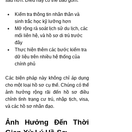
sâu hơn. Điều này có thể bao gồm:
Kiểm tra thông tin nhân thân và 
sinh trắc học kỹ lưỡng hơn
Mở rộng rà soát lịch sử du lịch, các 
mối liên hệ, và hồ sơ di trú trước 
đây
Thực hiện thêm các bước kiểm tra 
dữ liệu trên nhiều hệ thống của 
chính phủ
Các biện pháp này không chỉ áp dụng 
cho một loại hồ sơ cụ thể. Chúng có thể 
ảnh hưởng rộng rãi đến hồ sơ điều 
chỉnh tình trạng cư trú, nhập tịch, visa, 
và các hồ sơ nhân đạo.
Ảnh Hưởng Đến Thời 