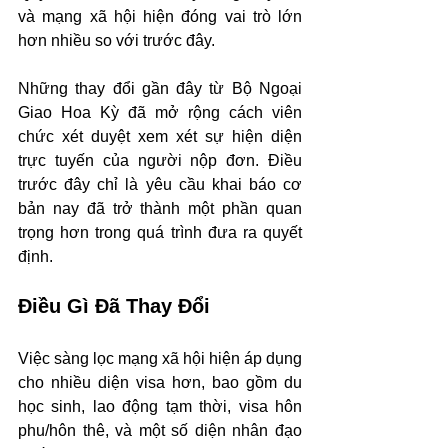
và mạng xã hội hiện đóng vai trò lớn 
hơn nhiều so với trước đây.
Những thay đổi gần đây từ Bộ Ngoại 
Giao Hoa Kỳ đã mở rộng cách viên 
chức xét duyệt xem xét sự hiện diện 
trực tuyến của người nộp đơn. Điều 
trước đây chỉ là yêu cầu khai báo cơ 
bản nay đã trở thành một phần quan 
trọng hơn trong quá trình đưa ra quyết 
định.
Điều Gì Đã Thay Đổi
Việc sàng lọc mạng xã hội hiện áp dụng 
cho nhiều diện visa hơn, bao gồm du 
học sinh, lao động tạm thời, visa hôn 
phu/hôn thê, và một số diện nhân đạo 