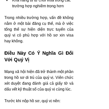
Khả năng bị từ chối visa trong các 
trường hợp nghiêm trọng hơn
Trong nhiều trường hợp, vấn đề không 
nằm ở một bài đăng cụ thể, mà ở việc 
tổng thể sự hiện diện trực tuyến của 
quý vị có phù hợp với hồ sơ xin visa 
hay không.
Điều Này Có Ý Nghĩa Gì Đối 
Với Quý Vị
Mạng xã hội hiện đã trở thành một phần 
trong hồ sơ di trú của quý vị. Viên chức 
xét duyệt đang đánh giá cả giấy tờ và 
dấu vết kỹ thuật số của quý vị cùng lúc.
Trước khi nộp hồ sơ, quý vị nên: