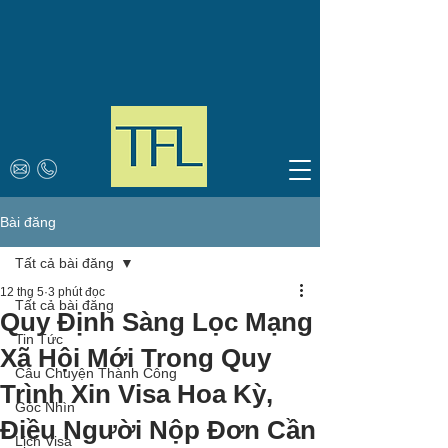
Bài đăng
Tất cả bài đăng
12 thg 5
3 phút đọc
Tất cả bài đăng
Quy Định Sàng Lọc Mạng
Tin Tức
Xã Hội Mới Trong Quy
Câu Chuyện Thành Công
Trình Xin Visa Hoa Kỳ,
Góc Nhìn
Điều Người Nộp Đơn Cần
Lịch Visa