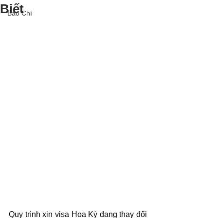
Biết
Báo Chí
Quy trình xin visa Hoa Kỳ đang thay đổi 