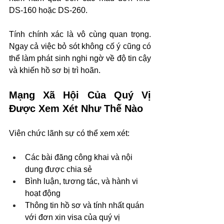
DS-160 hoặc DS-260.
Tính chính xác là vô cùng quan trọng. 
Ngay cả việc bỏ sót không cố ý cũng có 
thể làm phát sinh nghi ngờ về độ tin cậy 
và khiến hồ sơ bị trì hoãn.
Mạng Xã Hội Của Quý Vị 
Được Xem Xét Như Thế Nào
Viên chức lãnh sự có thể xem xét:
Các bài đăng công khai và nội 
dung được chia sẻ
Bình luận, tương tác, và hành vi 
hoạt động
Thông tin hồ sơ và tính nhất quán 
với đơn xin visa của quý vị