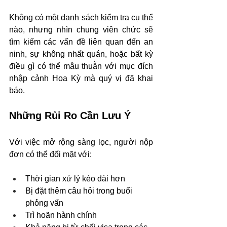
Không có một danh sách kiểm tra cụ thể 
nào, nhưng nhìn chung viên chức sẽ 
tìm kiếm các vấn đề liên quan đến an 
ninh, sự không nhất quán, hoặc bất kỳ 
điều gì có thể mâu thuẫn với mục đích 
nhập cảnh Hoa Kỳ mà quý vị đã khai 
báo.
Những Rủi Ro Cần Lưu Ý
Với việc mở rộng sàng lọc, người nộp 
đơn có thể đối mặt với:
Thời gian xử lý kéo dài hơn
Bị đặt thêm câu hỏi trong buổi 
phỏng vấn
Trì hoãn hành chính