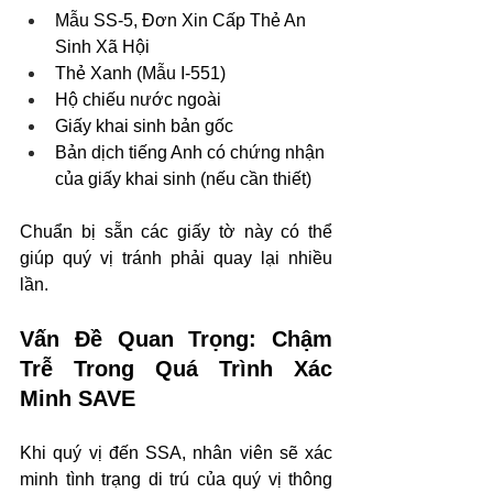
Mẫu SS-5, Đơn Xin Cấp Thẻ An 
Sinh Xã Hội
Thẻ Xanh (Mẫu I-551)
Hộ chiếu nước ngoài
Giấy khai sinh bản gốc
Bản dịch tiếng Anh có chứng nhận 
của giấy khai sinh (nếu cần thiết)
Chuẩn bị sẵn các giấy tờ này có thể 
giúp quý vị tránh phải quay lại nhiều 
lần.
Vấn Đề Quan Trọng: Chậm 
Trễ Trong Quá Trình Xác 
Minh SAVE
Khi quý vị đến SSA, nhân viên sẽ xác 
minh tình trạng di trú của quý vị thông 