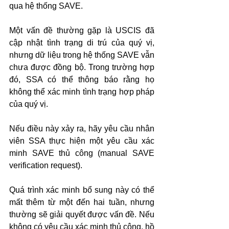
qua hệ thống SAVE.
Một vấn đề thường gặp là USCIS đã 
cập nhật tình trạng di trú của quý vị, 
nhưng dữ liệu trong hệ thống SAVE vẫn 
chưa được đồng bộ. Trong trường hợp 
đó, SSA có thể thông báo rằng họ 
không thể xác minh tình trạng hợp pháp 
của quý vị.
Nếu điều này xảy ra, hãy yêu cầu nhân 
viên SSA thực hiện một yêu cầu xác 
minh SAVE thủ công (manual SAVE 
verification request).
Quá trình xác minh bổ sung này có thể 
mất thêm từ một đến hai tuần, nhưng 
thường sẽ giải quyết được vấn đề. Nếu 
không có yêu cầu xác minh thủ công, hồ 