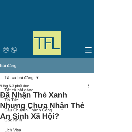
Bài đăng
Tất cả bài đăng
9 thg 6
3 phút đọc
Tất cả bài đăng
Đã Nhận Thẻ Xanh
Tin Tức
Nhưng Chưa Nhận Thẻ
Câu Chuyện Thành Công
An Sinh Xã Hội?
Góc Nhìn
Lịch Visa