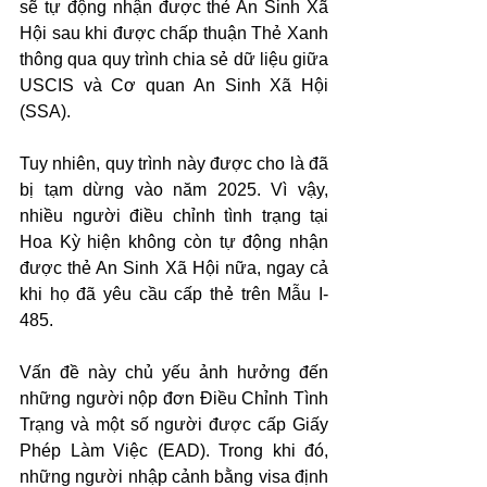
sẽ tự động nhận được thẻ An Sinh Xã 
Hội sau khi được chấp thuận Thẻ Xanh 
thông qua quy trình chia sẻ dữ liệu giữa 
USCIS và Cơ quan An Sinh Xã Hội 
(SSA).
Tuy nhiên, quy trình này được cho là đã 
bị tạm dừng vào năm 2025. Vì vậy, 
nhiều người điều chỉnh tình trạng tại 
Hoa Kỳ hiện không còn tự động nhận 
được thẻ An Sinh Xã Hội nữa, ngay cả 
khi họ đã yêu cầu cấp thẻ trên Mẫu I-
485.
Vấn đề này chủ yếu ảnh hưởng đến 
những người nộp đơn Điều Chỉnh Tình 
Trạng và một số người được cấp Giấy 
Phép Làm Việc (EAD). Trong khi đó, 
những người nhập cảnh bằng visa định 