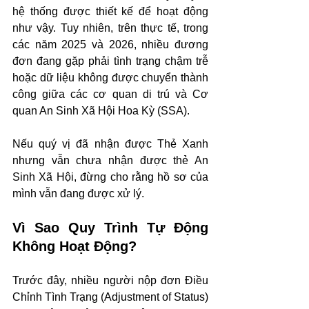
hệ thống được thiết kế để hoạt động 
như vậy. Tuy nhiên, trên thực tế, trong 
các năm 2025 và 2026, nhiều đương 
đơn đang gặp phải tình trạng chậm trễ 
hoặc dữ liệu không được chuyển thành 
công giữa các cơ quan di trú và Cơ 
quan An Sinh Xã Hội Hoa Kỳ (SSA).
Nếu quý vị đã nhận được Thẻ Xanh 
nhưng vẫn chưa nhận được thẻ An 
Sinh Xã Hội, đừng cho rằng hồ sơ của 
mình vẫn đang được xử lý.
Vì Sao Quy Trình Tự Động 
Không Hoạt Động?
Trước đây, nhiều người nộp đơn Điều 
Chỉnh Tình Trạng (Adjustment of Status) 