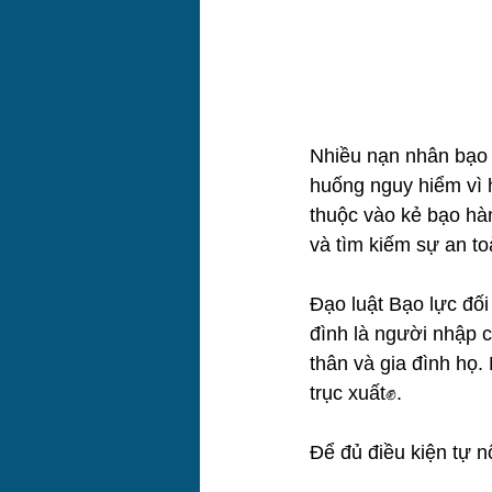
Nhiều nạn nhân bạo h
huống nguy hiểm vì h
thuộc vào kẻ bạo hàn
và tìm kiếm sự an t
Đạo luật Bạo lực đối
đình là người nhập 
thân và gia đình họ.
trục xuất✊.
Để đủ điều kiện tự 