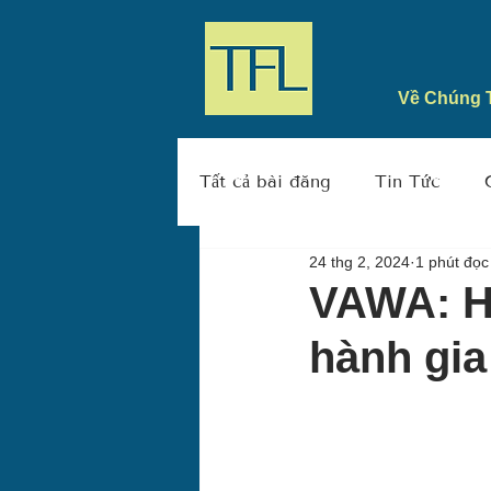
Về Chúng 
Tất cả bài đăng
Tin Tức
24 thg 2, 2024
1 phút đọc
VAWA: H
hành gia