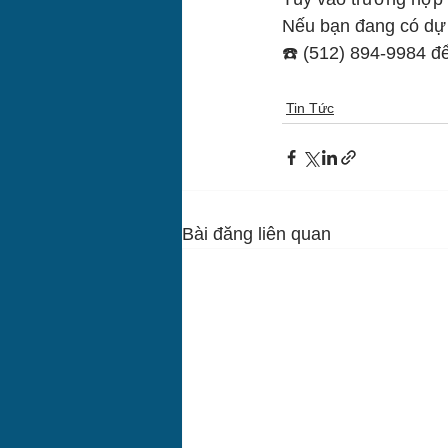
Nếu bạn đang có dự đ
☎️ (512) 894-9984 để 
Tin Tức
Bài đăng liên quan