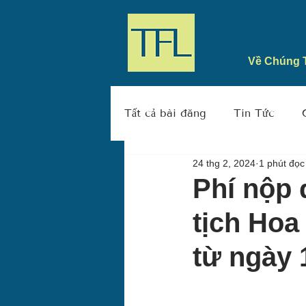
Về Chúng 
Tất cả bài đăng
Tin Tức
24 thg 2, 2024
1 phút đọc
Phí nộp 
tịch Hoa
từ ngày 