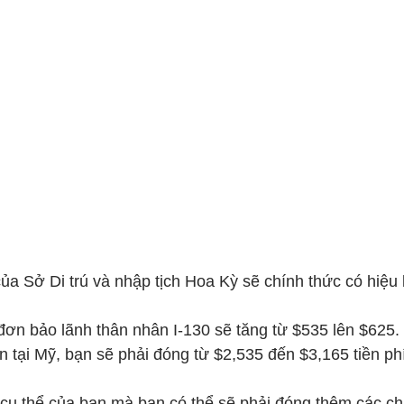
a Sở Di trú và nhập tịch Hoa Kỳ sẽ chính thức có hiệu 
đơn bảo lãnh thân nhân I-130 sẽ tăng từ $535 lên $625.
 tại Mỹ, bạn sẽ phải đóng từ $2,535 đến $3,165 tiền phí
cụ thể của bạn mà bạn có thể sẽ phải đóng thêm các chi