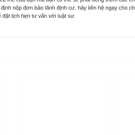
ịnh nộp đơn bảo lãnh định cư, hãy liên hệ ngay cho chú
đặt lịch hẹn tư vấn với luật sư.