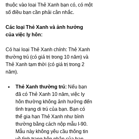
thuộc vào loại Thẻ Xanh bạn có, có một 
số điều bạn cần phải cân nhắc. 
Các loại Thẻ Xanh và ảnh hưởng 
của việc ly hôn:
Có hai loại Thẻ Xanh chính: Thẻ Xanh 
thường trú (có giá trị trong 10 năm) và 
Thẻ Xanh tạm thời (có giá trị trong 2 
năm).
Thẻ Xanh thường trú:
 Nếu bạn 
đã có Thẻ Xanh 10 năm, việc ly 
hôn thường không ảnh hưởng đến 
tình trạng di trú của bạn. Bạn có 
thể gia hạn Thẻ Xanh như bình 
thường bằng cách nộp mẫu I-90. 
Mẫu này không yêu cầu thông tin 
về tình trạng hôn nhân của bạn.