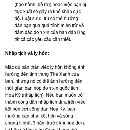
(bạo hành, bỏ rơi) hoặc việc bạn bị 
trục xuất sẽ gây ra khó khăn cực 
độ. Luật sư di trú có thể hướng 
dẫn bạn qua quá trình miễn trừ và 
đảm bảo đơn xin của bạn đáp ứng 
tất cả các yêu cầu cần thiết.
Nhập tịch và ly hôn:
Mặc dù bản thân việc ly hôn không ảnh 
hưởng đến tình trạng Thẻ Xanh của 
bạn, nhưng nó có thể ảnh hưởng đến 
thời gian bạn nộp đơn xin quốc tịch 
Hoa Kỳ (nhập tịch). Nếu bạn muốn trở 
thành công dân nhập tịch dựa trên việc 
kết hôn với công dân Hoa Kỳ, bạn 
thường cần phải kết hôn và sống 
chung ít nhất 3 năm trước khi nộp đơn. 
Ly hôn sẽ làm gián đoạn khung thời 