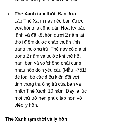
Thẻ Xanh tạm thời:
 Bạn được 
cấp Thẻ Xanh này nếu bạn được 
vợ/chồng là công dân Hoa Kỳ bảo 
lãnh và đã kết hôn dưới 2 năm tại 
thời điểm được chấp thuận tình 
trạng thường trú. Thẻ này có giá trị 
trong 2 năm và trước khi thẻ hết 
hạn, bạn và vợ/chồng phải cùng 
nhau nộp đơn yêu cầu (Mẫu I-751) 
để loại bỏ các điều kiện đối với 
tình trạng thường trú của bạn và 
nhận Thẻ Xanh 10 năm. Đây là lúc 
mọi thứ trở nên phức tạp hơn với 
việc ly hôn.
Thẻ Xanh tạm thời và ly hôn: