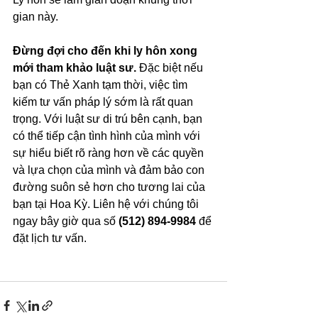
gian này.
Đừng đợi cho đến khi ly hôn xong 
mới tham khảo luật sư.
 Đặc biệt nếu 
bạn có Thẻ Xanh tạm thời, việc tìm 
kiếm tư vấn pháp lý sớm là rất quan 
trọng. Với luật sư di trú bên cạnh, bạn 
có thể tiếp cận tình hình của mình với 
sự hiểu biết rõ ràng hơn về các quyền 
và lựa chọn của mình và đảm bảo con 
đường suôn sẻ hơn cho tương lai của 
bạn tại Hoa Kỳ. Liên hệ với chúng tôi 
ngay bây giờ qua số 
(512) 894-9984
 để 
đặt lịch tư vấn.