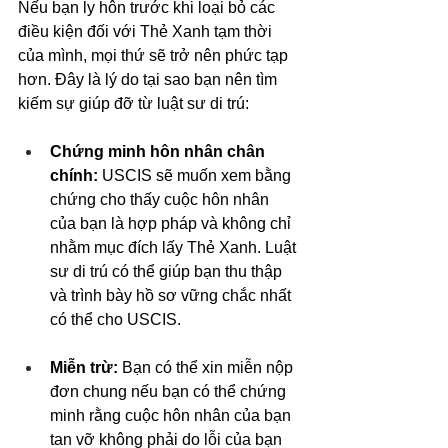
Nếu bạn ly hôn trước khi loại bỏ các 
điều kiện đối với Thẻ Xanh tạm thời 
của mình, mọi thứ sẽ trở nên phức tạp 
hơn. Đây là lý do tại sao bạn nên tìm 
kiếm sự giúp đỡ từ luật sư di trú:
Chứng minh hôn nhân chân 
chính:
 USCIS sẽ muốn xem bằng 
chứng cho thấy cuộc hôn nhân 
của bạn là hợp pháp và không chỉ 
nhằm mục đích lấy Thẻ Xanh. Luật 
sư di trú có thể giúp bạn thu thập 
và trình bày hồ sơ vững chắc nhất 
có thể cho USCIS.
Miễn trừ:
 Bạn có thể xin miễn nộp 
đơn chung nếu bạn có thể chứng 
minh rằng cuộc hôn nhân của bạn 
tan vỡ không phải do lỗi của bạn 