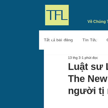
Về Chúng 
Tất cả bài đăng
Tin Tức
13 thg 3
1 phút đọc
Luật sư 
The New 
người tị