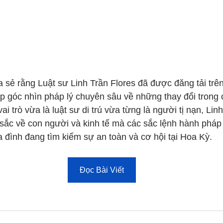
a sẻ rằng Luật sư Linh Trần Flores đã được đăng tải tr
p góc nhìn pháp lý chuyên sâu về những thay đổi trong 
ai trò vừa là luật sư di trú vừa từng là người tị nạn, Linh
sắc về con người và kinh tế mà các sắc lệnh hành pháp
ia đình đang tìm kiếm sự an toàn và cơ hội tại Hoa Kỳ.
Đọc Bài Viết