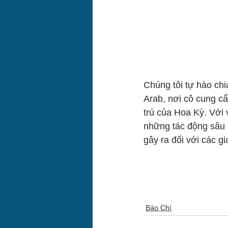
Chúng tôi tự hào chi
Arab, nơi cô cung cấ
trú của Hoa Kỳ. Với v
những tác động sâu 
gây ra đối với các g
Báo Chí