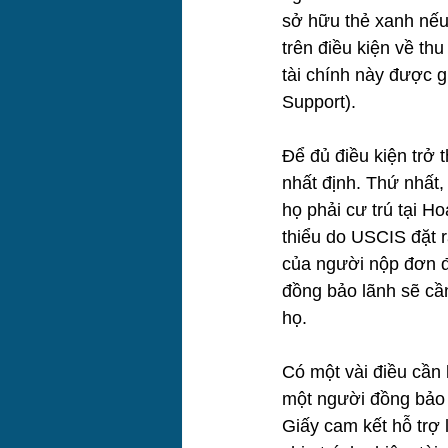
sở hữu thẻ xanh nếu
trên điều kiện về th
tài chính này được gh
Support).
Để đủ điều kiện trở
nhất định. Thứ nhất
họ phải cư trú tại H
thiểu do USCIS đặt 
của người nộp đơn đ
đồng bảo lãnh sẽ cần
họ.
Có một vài điều cần 
một người đồng bảo 
Giấy cam kết hỗ trợ 