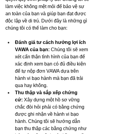
làm việc không mệt mỏi để bảo vệ sự 
an toàn của bạn và giúp bạn đạt được 
độc lập về di trú. Dưới đây là những gì 
chúng tôi có thể làm cho bạn:
Đánh giá tư cách hưởng lợi ích 
VAWA của bạn:
 Chúng tôi sẽ xem 
xét cẩn thận tình hình của bạn để 
xác định xem bạn có đủ điều kiện 
để tự nộp đơn VAWA dựa trên 
hành vi bạo hành mà bạn đã trải 
qua hay không.
Thu thập và sắp xếp chứng 
cứ:
 Xây dựng một hồ sơ vững 
chắc đòi hỏi phải có bằng chứng 
được ghi nhận về hành vi bạo 
hành. Chúng tôi sẽ hướng dẫn 
bạn thu thập các bằng chứng như 