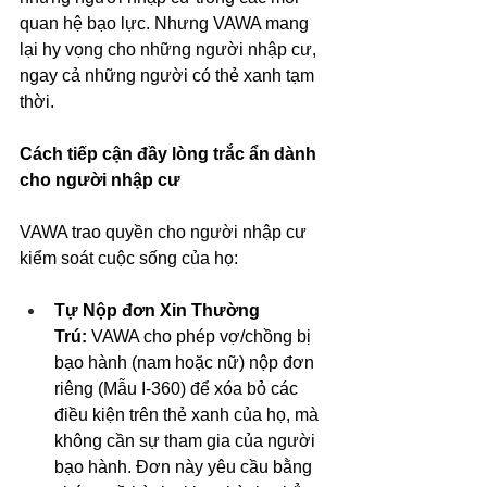
quan hệ bạo lực. Nhưng VAWA mang 
lại hy vọng cho những người nhập cư, 
ngay cả những người có thẻ xanh tạm 
thời.
Cách tiếp cận đầy lòng trắc ẩn dành 
cho người nhập cư
VAWA trao quyền cho người nhập cư 
kiểm soát cuộc sống của họ:
Tự Nộp đơn Xin Thường 
Trú:
 VAWA cho phép vợ/chồng bị 
bạo hành (nam hoặc nữ) nộp đơn 
riêng (Mẫu I-360) để xóa bỏ các 
điều kiện trên thẻ xanh của họ, mà 
không cần sự tham gia của người 
bạo hành. Đơn này yêu cầu bằng 