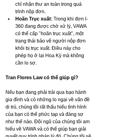
chỉ nhận thư an toàn trong quá 
trình nộp đơn.
Hoãn Trục xuất: 
Trong khi đơn I-
360 đang được chờ xử lý, VAWA 
có thể cấp "hoãn trục xuất", một 
trạng thái bảo vệ người nộp đơn 
khỏi bị trục xuất. Điều này cho 
phép họ ở lại Hoa Kỳ mà không 
cần lo sợ.
Tran Flores Law có thể giúp gì?
Nếu bạn đang phải trải qua bạo hành 
gia đình và có những lo ngại về vấn đề 
di trú, chúng tôi rất thấu hiểu tình hình 
của bạn có thể phức tạp và đáng sợ 
như thế nào. Đội ngũ của chúng tôi am 
hiểu về VAWA và có thể giúp bạn giải 
quyết quy trình pháp lý đó. Chúng tôi sẽ 