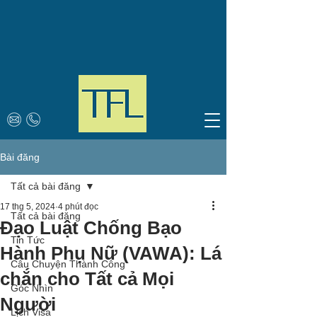
Bài đăng
Tất cả bài đăng
17 thg 5, 2024
4 phút đọc
Tất cả bài đăng
Đạo Luật Chống Bạo
Tin Tức
Hành Phụ Nữ (VAWA): Lá
Câu Chuyện Thành Công
chắn cho Tất cả Mọi
Góc Nhìn
Người
Lịch Visa