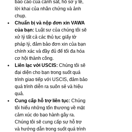
báo cáo của cảnh sát, hồ sơ y tế, 
lời khai của nhân chứng và ảnh 
chụp.
Chuẩn bị và nộp đơn xin VAWA 
của bạn:
 Luật sư của chúng tôi sẽ 
xử lý tất cả các thủ tục giấy tờ 
pháp lý, đảm bảo đơn xin của bạn 
chính xác và đầy đủ để tối đa hóa 
cơ hội thành công.
Liên lạc với USCIS:
 Chúng tôi sẽ 
đại diện cho bạn trong suốt quá 
trình giao tiếp với USCIS, đảm bảo 
quá trình diễn ra suôn sẻ và hiệu 
quả. 
Cung cấp hỗ trợ liên tục:
 Chúng 
tôi hiểu những tổn thương về mặt 
cảm xúc do bạo hành gây ra. 
Chúng tôi sẽ cung cấp sự hỗ trợ 
và hướng dẫn trong suốt quá trình 