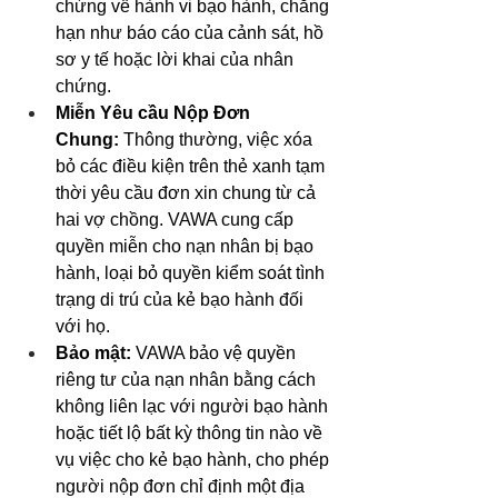
chứng về hành vi bạo hành, chẳng 
hạn như báo cáo của cảnh sát, hồ 
sơ y tế hoặc lời khai của nhân 
chứng.
Miễn Yêu cầu Nộp Đơn 
Chung:
 Thông thường, việc xóa 
bỏ các điều kiện trên thẻ xanh tạm 
thời yêu cầu đơn xin chung từ cả 
hai vợ chồng. VAWA cung cấp 
quyền miễn cho nạn nhân bị bạo 
hành, loại bỏ quyền kiểm soát tình 
trạng di trú của kẻ bạo hành đối 
với họ.
Bảo mật:
 VAWA bảo vệ quyền 
riêng tư của nạn nhân bằng cách 
không liên lạc với người bạo hành 
hoặc tiết lộ bất kỳ thông tin nào về 
vụ việc cho kẻ bạo hành, cho phép 
người nộp đơn chỉ định một địa 