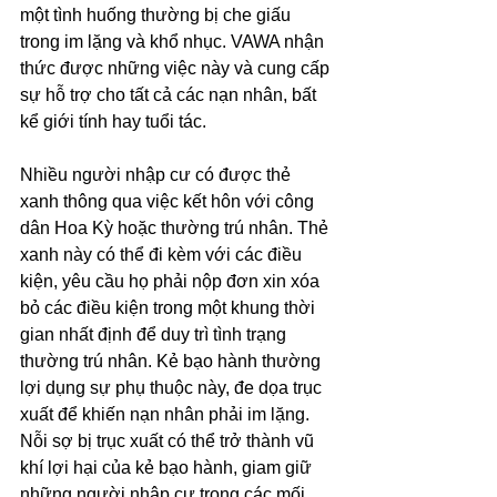
một tình huống thường bị che giấu 
trong im lặng và khổ nhục. VAWA nhận 
thức được những việc này và cung cấp 
sự hỗ trợ cho tất cả các nạn nhân, bất 
kể giới tính hay tuổi tác.
Nhiều người nhập cư có được thẻ 
xanh thông qua việc kết hôn với công 
dân Hoa Kỳ hoặc thường trú nhân. Thẻ 
xanh này có thể đi kèm với các điều 
kiện, yêu cầu họ phải nộp đơn xin xóa 
bỏ các điều kiện trong một khung thời 
gian nhất định để duy trì tình trạng 
thường trú nhân. Kẻ bạo hành thường 
lợi dụng sự phụ thuộc này, đe dọa trục 
xuất để khiến nạn nhân phải im lặng. 
Nỗi sợ bị trục xuất có thể trở thành vũ 
khí lợi hại của kẻ bạo hành, giam giữ 
những người nhập cư trong các mối 