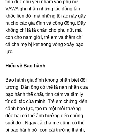
tình dục chủ yếu nhắm vào phụ nữ, 
VAWA ghi nhận những tác động tàn 
khốc liên đới mà những tội ác này gây 
ra cho các gia đình và cộng đồng. Đây 
không chỉ là lá chắn cho phụ nữ, mà 
còn cho nam giới, trẻ em và thậm chí 
cả cha mẹ bị kẹt trong vòng xoáy bạo 
lực.
Hiểu về Bạo hành
Bạo hành gia đình không phân biệt đối 
tượng. Đàn ông có thể là nạn nhân của 
bạo hành thể chất, tình cảm và tâm lý 
từ đối tác của mình. Trẻ em chứng kiến 
cảnh bạo lực, tạo ra một môi trường 
độc hại có thể ảnh hưởng đến chúng 
suốt đời. Ngay cả cha mẹ cũng có thể 
bị bạo hành bởi con cái trưởng thành, 