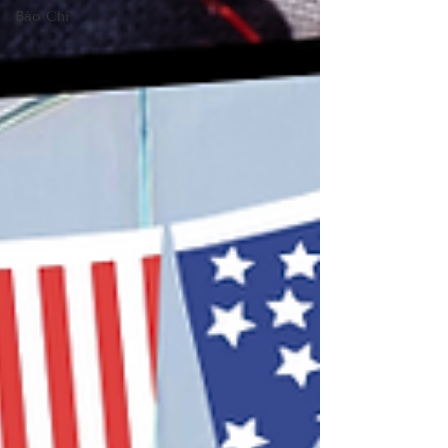
Báo Chí